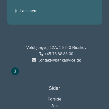
Læs mere
Voldbjergvej 12A, 1 8240 Risskov
+45 78 88 88 00
Kontakt@bankadvice.dk
Sider
Forside
Job